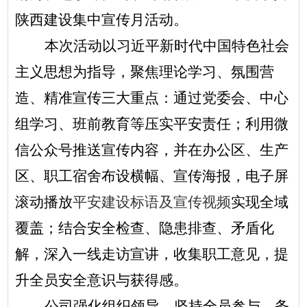
陕西建设集中宣传月活动。
本次活动以习近平新时代中国特色社会
主义思想为指导，聚焦理论学习、氛围营
造、精准宣传三大重点：通过党委会、中心
组学习、班前教育等压实平安责任；利用微
信公众号推送宣传内容，并在办公区、生产
区、职工宿舍布设横幅、宣传海报，电子屏
滚动播放
平安建设标语及宣传视频
实现全域
覆盖；结合安全检查、隐患排查、矛盾化
解，深入一线走访宣讲，收集职工意见，提
升全员安全意识与获得感。
公司强化组织领导、坚持全员参与、务