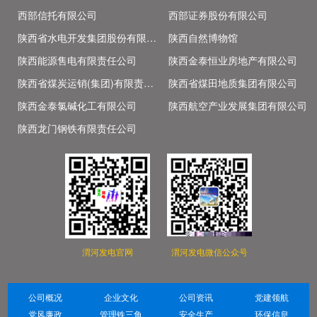
西部信托有限公司
西部证券股份有限公司
陕西省水电开发集团股份有限公司
陕西自然博物馆
陕西能源售电有限责任公司
陕西金泰恒业房地产有限公司
陕西省煤炭运销(集团)有限责任公司
陕西省煤田地质集团有限公司
陕西金泰氯碱化工有限公司
陕西航空产业发展集团有限公司
陕西龙门钢铁有限责任公司
渭河发电官网
渭河发电微信公众号
公司概况
企业文化
公司资讯
党建领航
党风廉政
管理铁三角
安全生产
环保信息